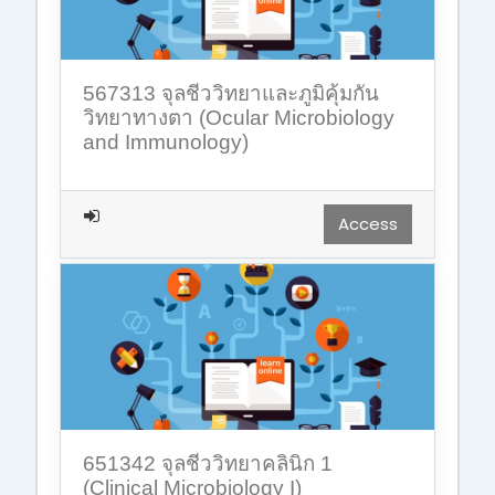
567313 จุลชีววิทยาและภูมิคุ้มกัน
วิทยาทางตา (Ocular Microbiology
and Immunology)
Access
651342 จุลชีววิทยาคลินิก 1
(Clinical Microbiology I)