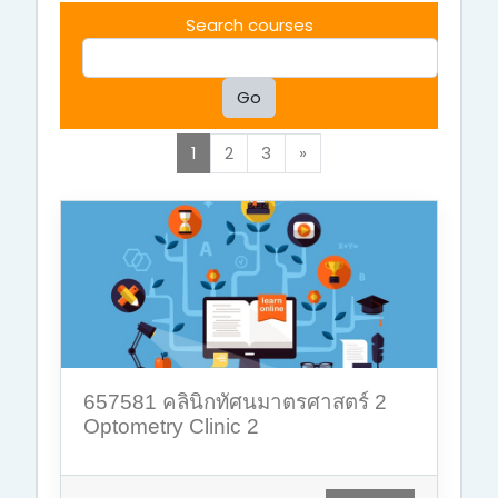
Search courses
Go
(current)
Next
1
2
3
»
657581 คลินิกทัศนมาตรศาสตร์ 2
Optometry Clinic 2