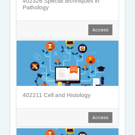
402326 Special techniques in
Pathology
Access
402211 Cell and Histology
Access