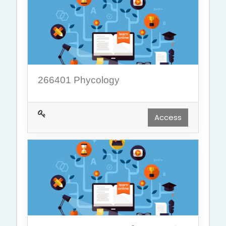
266401 Phycology
Access