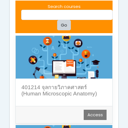
Search courses
Go
401214 จุลกายวิภาคศาสตร์
(Human Microscopic Anatomy)
Access