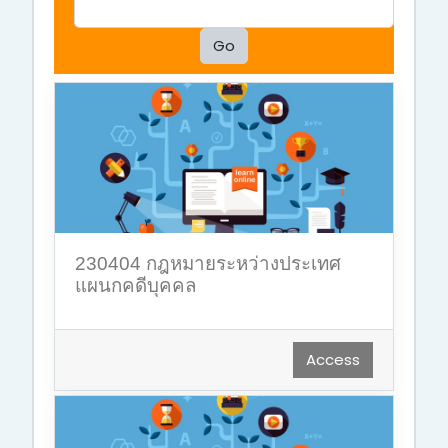
Go
230404 กฎหมายระหว่างประเทศ
แผนกคดีบุคคล
Access