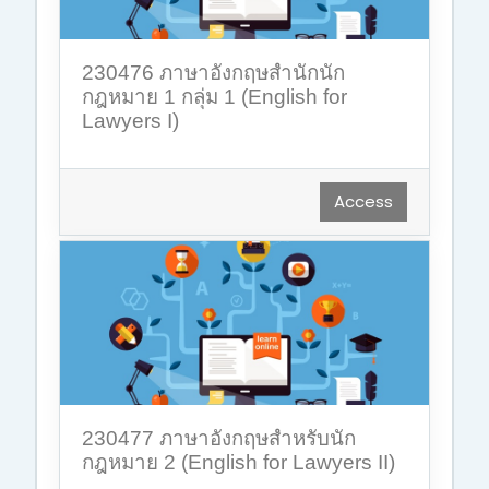
230476 ภาษาอังกฤษสำนักนัก
กฎหมาย 1 กลุ่ม 1 (English for
Lawyers I)
Access
230477 ภาษาอังกฤษสำหรับนัก
กฎหมาย 2 (English for Lawyers II)