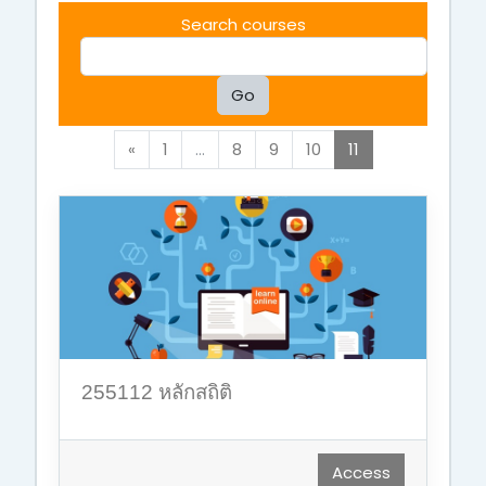
Search courses
Go
Previous
(current)
«
1
…
8
9
10
11
255112 หลักสถิติ
Access