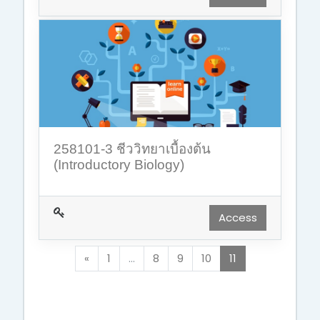
258101-3 ชีววิทยาเบื้องต้น
(Introductory Biology)
Access
Previous
(current)
«
1
…
8
9
10
11