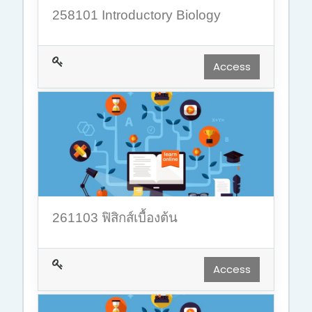
258101 Introductory Biology
Access
261103 ฟิสิกส์เบื้องต้น
Access