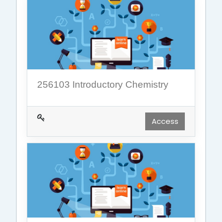
256103 Introductory Chemistry
Access